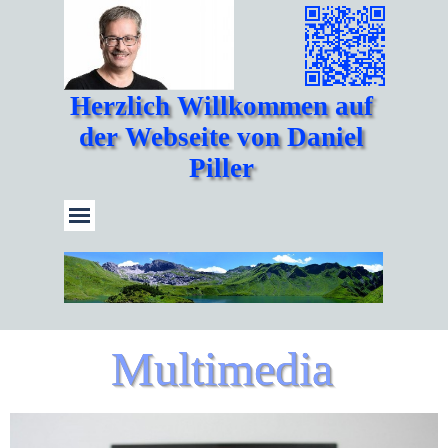
Herzlich Willkommen auf
der Webseite von Daniel
Piller
Multimedia